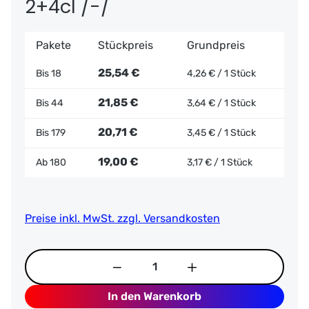
2+4cl /-/
Pakete
Stückpreis
Grundpreis
25,54 €
Bis
18
4,26 € / 1 Stück
21,85 €
Bis
44
3,64 € / 1 Stück
20,71 €
Bis
179
3,45 € / 1 Stück
19,00 €
Ab
180
3,17 € / 1 Stück
Preise inkl. MwSt. zzgl. Versandkosten
Produkt Anzahl: Gib den gewünschten Wer
In den Warenkorb