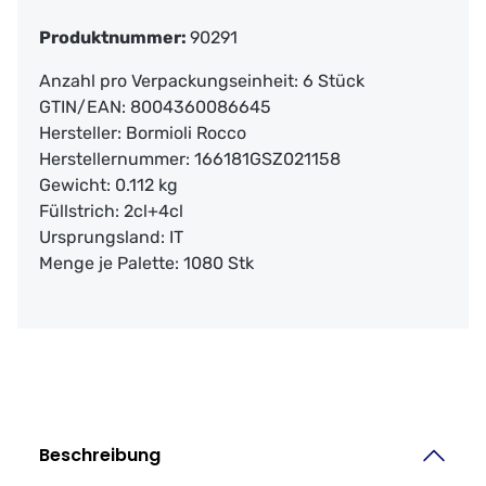
Produktnummer:
90291
Anzahl pro Verpackungseinheit:
6 Stück
GTIN/EAN:
8004360086645
Hersteller:
Bormioli Rocco
Herstellernummer:
166181GSZ021158
Gewicht:
0.112 kg
Füllstrich:
2cl+4cl
Ursprungsland:
IT
Menge je Palette:
1080 Stk
Beschreibung