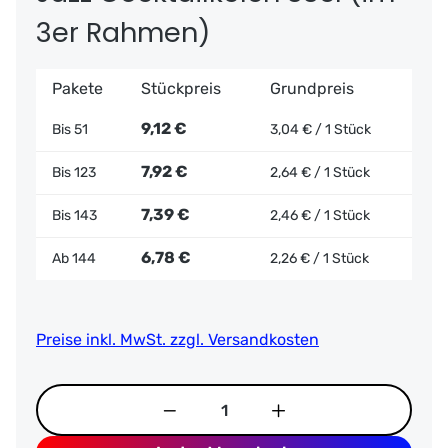
3er Rahmen)
Pakete
Stückpreis
Grundpreis
9,12 €
Bis
51
3,04 € / 1 Stück
7,92 €
Bis
123
2,64 € / 1 Stück
7,39 €
Bis
143
2,46 € / 1 Stück
6,78 €
Ab
144
2,26 € / 1 Stück
Preise inkl. MwSt. zzgl. Versandkosten
Produkt Anzahl: Gib den gewünschten Wer