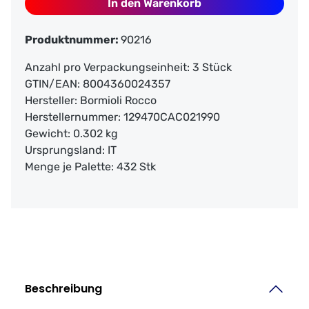
In den Warenkorb
Produktnummer:
90216
Anzahl pro Verpackungseinheit:
3 Stück
GTIN/EAN:
8004360024357
Hersteller:
Bormioli Rocco
Herstellernummer:
129470CAC021990
Gewicht:
0.302 kg
Ursprungsland:
IT
Menge je Palette:
432 Stk
Beschreibung