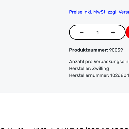
Preise inkl. MwSt. zzgl. Ve
Produkt Anzahl: Gi
Produktnummer:
90039
Anzahl pro Verpackungsein
Hersteller:
Zwilling
Herstellernummer:
102680