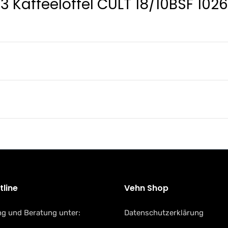
 Kaffeelöffel CULT 18/10BSF 102
tline
Vehn Shop
g und Beratung unter:
Datenschutzerklärung