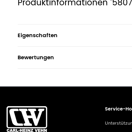
Produktinformationen "58073
Eigenschaften
Bewertungen
Service-Ho
Unterstützun