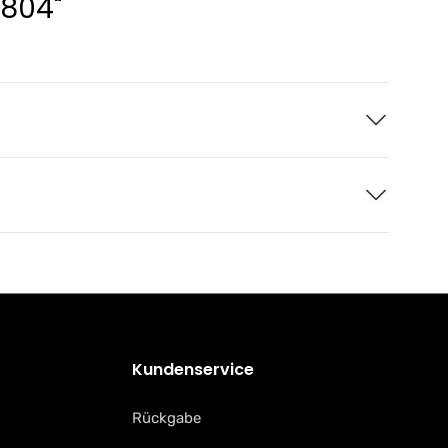
6804"
Kundenservice
Rückgabe